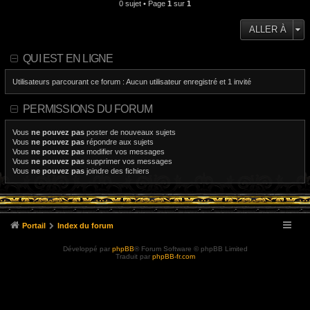
0 sujet • Page
1
sur
1
ALLER À
QUI EST EN LIGNE
Utilisateurs parcourant ce forum : Aucun utilisateur enregistré et 1 invité
PERMISSIONS DU FORUM
Vous
ne pouvez pas
poster de nouveaux sujets
Vous
ne pouvez pas
répondre aux sujets
Vous
ne pouvez pas
modifier vos messages
Vous
ne pouvez pas
supprimer vos messages
Vous
ne pouvez pas
joindre des fichiers
Portail
Index du forum
Développé par
phpBB
® Forum Software © phpBB Limited
Traduit par
phpBB-fr.com