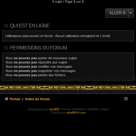
0 sujet • Page
1
sur
1
ALLER À
QUI EST EN LIGNE
Utilisateurs parcourant ce forum : Aucun utilisateur enregistré et 1 invité
PERMISSIONS DU FORUM
Vous
ne pouvez pas
poster de nouveaux sujets
Vous
ne pouvez pas
répondre aux sujets
Vous
ne pouvez pas
modifier vos messages
Vous
ne pouvez pas
supprimer vos messages
Vous
ne pouvez pas
joindre des fichiers
Portail
Index du forum
Développé par
phpBB
® Forum Software © phpBB Limited
Traduit par
phpBB-fr.com