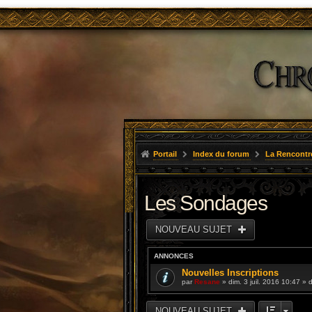
Portail
Index du forum
La Rencontr
Les Sondages
NOUVEAU SUJET
ANNONCES
Nouvelles Inscriptions
par
Resane
» dim. 3 juil. 2016 10:47 »
NOUVEAU SUJET