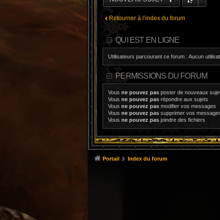
Retourner à l’index du forum
QUI EST EN LIGNE
Utilisateurs parcourant ce forum : Aucun utilisat
PERMISSIONS DU FORUM
Vous
ne pouvez pas
poster de nouveaux suje
Vous
ne pouvez pas
répondre aux sujets
Vous
ne pouvez pas
modifier vos messages
Vous
ne pouvez pas
supprimer vos message
Vous
ne pouvez pas
joindre des fichiers
Portail
Index du forum