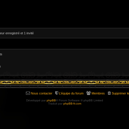
eur enregistré et 1 invité
ts
s
Nous contacter
L’équipe du forum
Membres
Supprimer l
Développé par
phpBB
® Forum Software © phpBB Limited
Traduit par
phpBB-fr.com