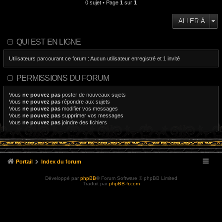
0 sujet • Page
1
sur
1
ALLER À
QUI EST EN LIGNE
Utilisateurs parcourant ce forum : Aucun utilisateur enregistré et 1 invité
PERMISSIONS DU FORUM
Vous
ne pouvez pas
poster de nouveaux sujets
Vous
ne pouvez pas
répondre aux sujets
Vous
ne pouvez pas
modifier vos messages
Vous
ne pouvez pas
supprimer vos messages
Vous
ne pouvez pas
joindre des fichiers
Portail
Index du forum
Développé par
phpBB
® Forum Software © phpBB Limited
Traduit par
phpBB-fr.com