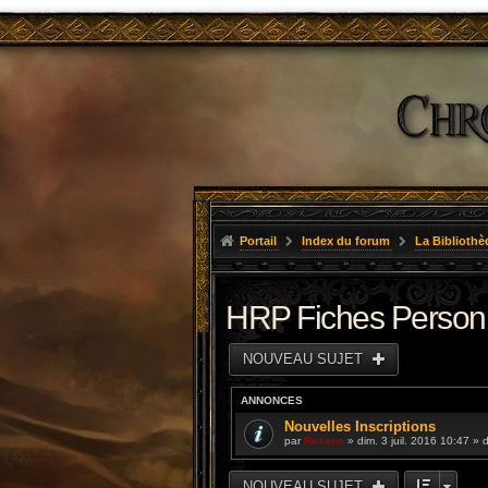
Portail
Index du forum
La Bibliothè
HRP Fiches Perso
NOUVEAU SUJET
ANNONCES
Nouvelles Inscriptions
par
Resane
» dim. 3 juil. 2016 10:47 »
NOUVEAU SUJET