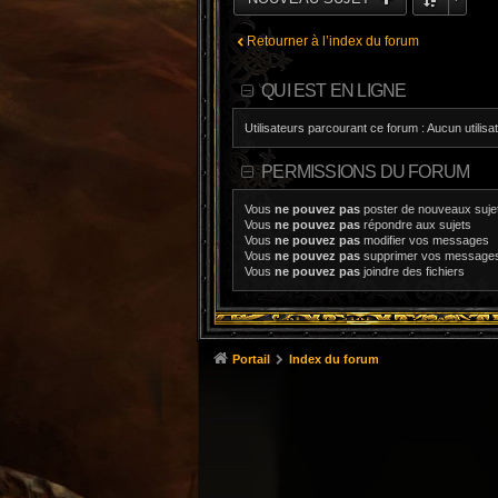
Retourner à l’index du forum
QUI EST EN LIGNE
Utilisateurs parcourant ce forum : Aucun utilisat
PERMISSIONS DU FORUM
Vous
ne pouvez pas
poster de nouveaux suje
Vous
ne pouvez pas
répondre aux sujets
Vous
ne pouvez pas
modifier vos messages
Vous
ne pouvez pas
supprimer vos message
Vous
ne pouvez pas
joindre des fichiers
Portail
Index du forum