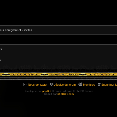
eur enregistré et 2 invités
ts
s
Nous contacter
L’équipe du forum
Membres
Supprimer l
Développé par
phpBB
® Forum Software © phpBB Limited
Traduit par
phpBB-fr.com