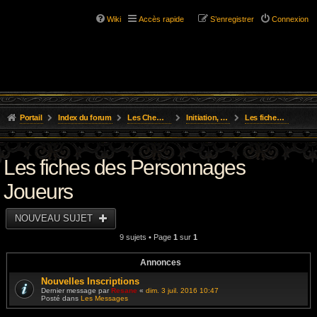
Wiki
Accès rapide
S’enregistrer
Connexion
Portail
Index du forum
Les Chemins de L'Aventure
Initiation, Scénarios Courts
Les fiches des Personnages Joueurs
Les fiches des Personnages
Joueurs
NOUVEAU SUJET
9 sujets • Page
1
sur
1
Annonces
Nouvelles Inscriptions
Dernier message par
Resane
«
dim. 3 juil. 2016 10:47
Posté dans
Les Messages