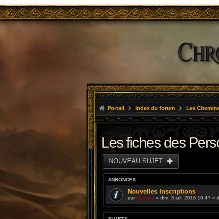
Portail
Index du forum
Les Chemins
Les fiches des Per
NOUVEAU SUJET
ANNONCES
Nouvelles Inscriptions
par
Resane
» dim. 3 juil. 2016 10:47 »
SUJETS