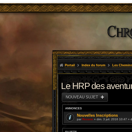
Portail
Index du forum
Les Chemins
Le HRP des aventu
NOUVEAU SUJET
ANNONCES
Nouvelles Inscriptions
par
Resane
» dim. 3 juil. 2016 10:47 »
SUJETS