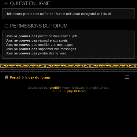
QUI EST EN LIGNE
Utilisateurs parcourant ce forum : Aucun utilisateur enregistré et 1 invité
PERMISSIONS DU FORUM
Vous
ne pouvez pas
poster de nouveaux sujets
Vous
ne pouvez pas
répondre aux sujets
Vous
ne pouvez pas
modifier vos messages
Vous
ne pouvez pas
supprimer vos messages
Vous
ne pouvez pas
joindre des fichiers
Portail
Index du forum
Développé par
phpBB
® Forum Software © phpBB Limited
Traduit par
phpBB-fr.com