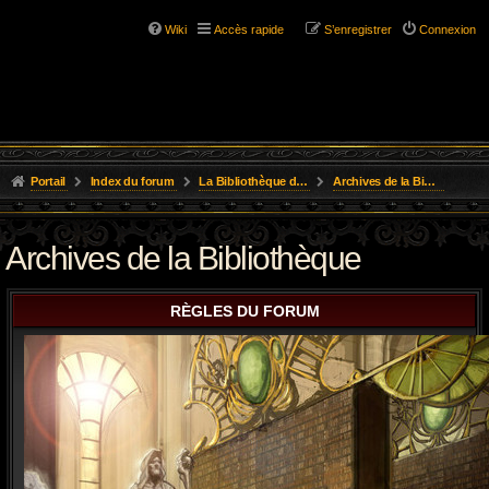
Wiki
Accès rapide
S’enregistrer
Connexion
Portail
Index du forum
La Bibliothèque de l'Aube
Archives de la Bibliothèque
Archives de la Bibliothèque
RÈGLES DU FORUM