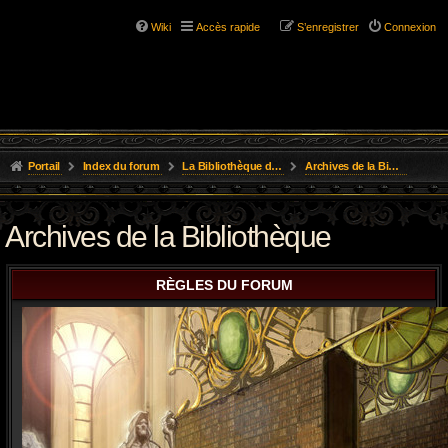
Wiki
Accès rapide
S’enregistrer
Connexion
Portail
Index du forum
La Bibliothèque de l'Aube
Archives de la Bibliothèque
Archives de la Bibliothèque
RÈGLES DU FORUM