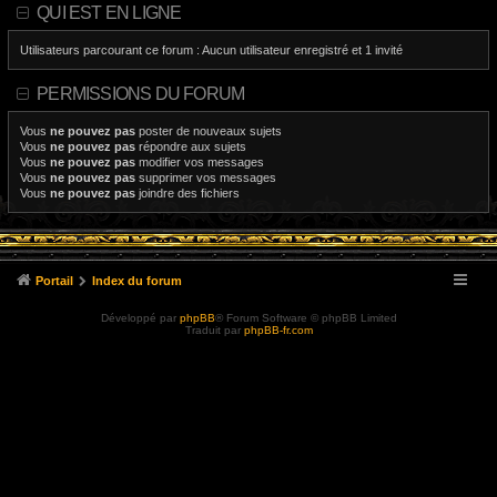
QUI EST EN LIGNE
Utilisateurs parcourant ce forum : Aucun utilisateur enregistré et 1 invité
PERMISSIONS DU FORUM
Vous
ne pouvez pas
poster de nouveaux sujets
Vous
ne pouvez pas
répondre aux sujets
Vous
ne pouvez pas
modifier vos messages
Vous
ne pouvez pas
supprimer vos messages
Vous
ne pouvez pas
joindre des fichiers
Portail
Index du forum
Développé par
phpBB
® Forum Software © phpBB Limited
Traduit par
phpBB-fr.com