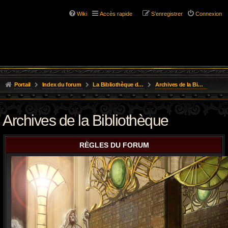
Wiki
Accès rapide
S’enregistrer
Connexion
Portail
Index du forum
La Bibliothèque de l'Aube
Archives de la Bibliothèque
Archives de la Bibliothèque
RÈGLES DU FORUM