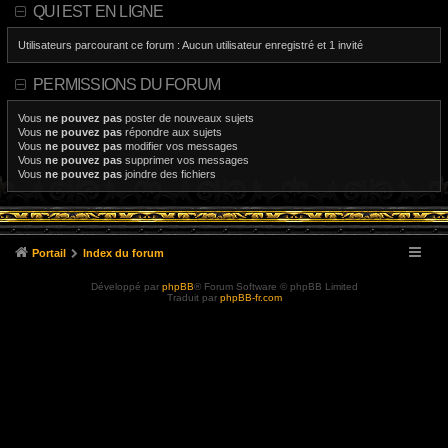
QUI EST EN LIGNE
Utilisateurs parcourant ce forum : Aucun utilisateur enregistré et 1 invité
PERMISSIONS DU FORUM
Vous
ne pouvez pas
poster de nouveaux sujets
Vous
ne pouvez pas
répondre aux sujets
Vous
ne pouvez pas
modifier vos messages
Vous
ne pouvez pas
supprimer vos messages
Vous
ne pouvez pas
joindre des fichiers
Portail
Index du forum
Développé par
phpBB
® Forum Software © phpBB Limited
Traduit par
phpBB-fr.com