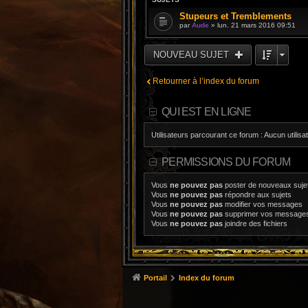
Stupeurs et Tremblements
par
Aude
» lun. 21 mars 2016 09:51
NOUVEAU SUJET
Retourner à l’index du forum
QUI EST EN LIGNE
Utilisateurs parcourant ce forum : Aucun utilisat
PERMISSIONS DU FORUM
Vous
ne pouvez pas
poster de nouveaux suje
Vous
ne pouvez pas
répondre aux sujets
Vous
ne pouvez pas
modifier vos messages
Vous
ne pouvez pas
supprimer vos message
Vous
ne pouvez pas
joindre des fichiers
Portail
Index du forum