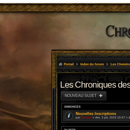
Portail
Index du forum
Les Chemins
Les Chroniques des
NOUVEAU SUJET
ANNONCES
Nouvelles Inscriptions
par
Resane
» dim. 3 juil. 2016 10:47 »
SUJETS