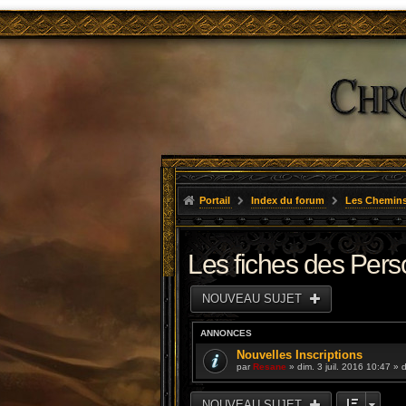
Portail
Index du forum
Les Chemins
Les fiches des Per
NOUVEAU SUJET
ANNONCES
Nouvelles Inscriptions
par
Resane
» dim. 3 juil. 2016 10:47 »
NOUVEAU SUJET