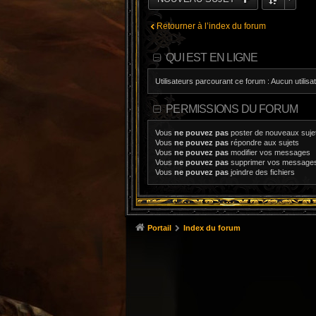
Retourner à l’index du forum
QUI EST EN LIGNE
Utilisateurs parcourant ce forum : Aucun utilisat
PERMISSIONS DU FORUM
Vous
ne pouvez pas
poster de nouveaux suje
Vous
ne pouvez pas
répondre aux sujets
Vous
ne pouvez pas
modifier vos messages
Vous
ne pouvez pas
supprimer vos message
Vous
ne pouvez pas
joindre des fichiers
Portail
Index du forum