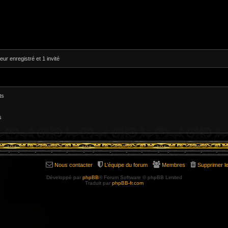
eur enregistré et 1 invité
ts
s
Nous contacter
L’équipe du forum
Membres
Supprimer l
Développé par
phpBB
® Forum Software © phpBB Limited
Traduit par
phpBB-fr.com