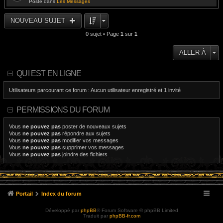
Posté dans
Les Messages
NOUVEAU SUJET
0 sujet • Page
1
sur
1
ALLER À
QUI EST EN LIGNE
Utilisateurs parcourant ce forum : Aucun utilisateur enregistré et 1 invité
PERMISSIONS DU FORUM
Vous
ne pouvez pas
poster de nouveaux sujets
Vous
ne pouvez pas
répondre aux sujets
Vous
ne pouvez pas
modifier vos messages
Vous
ne pouvez pas
supprimer vos messages
Vous
ne pouvez pas
joindre des fichiers
Portail
Index du forum
Développé par
phpBB
® Forum Software © phpBB Limited
Traduit par
phpBB-fr.com