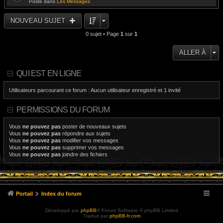
Posté dans
Les Messages
NOUVEAU SUJET
0 sujet • Page
1
sur
1
ALLER À
QUI EST EN LIGNE
Utilisateurs parcourant ce forum : Aucun utilisateur enregistré et 1 invité
PERMISSIONS DU FORUM
Vous
ne pouvez pas
poster de nouveaux sujets
Vous
ne pouvez pas
répondre aux sujets
Vous
ne pouvez pas
modifier vos messages
Vous
ne pouvez pas
supprimer vos messages
Vous
ne pouvez pas
joindre des fichiers
Portail
Index du forum
Développé par
phpBB
® Forum Software © phpBB Limited
Traduit par
phpBB-fr.com