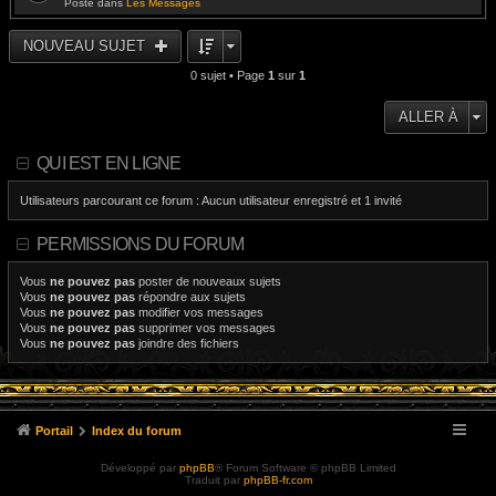
Posté dans
Les Messages
NOUVEAU SUJET
0 sujet • Page
1
sur
1
ALLER À
QUI EST EN LIGNE
Utilisateurs parcourant ce forum : Aucun utilisateur enregistré et 1 invité
PERMISSIONS DU FORUM
Vous
ne pouvez pas
poster de nouveaux sujets
Vous
ne pouvez pas
répondre aux sujets
Vous
ne pouvez pas
modifier vos messages
Vous
ne pouvez pas
supprimer vos messages
Vous
ne pouvez pas
joindre des fichiers
Portail
Index du forum
Développé par
phpBB
® Forum Software © phpBB Limited
Traduit par
phpBB-fr.com