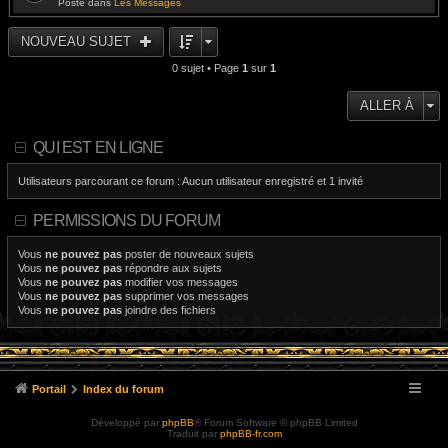
Posté dans
Les Messages
NOUVEAU SUJET
0 sujet • Page
1
sur
1
ALLER À
QUI EST EN LIGNE
Utilisateurs parcourant ce forum : Aucun utilisateur enregistré et 1 invité
PERMISSIONS DU FORUM
Vous
ne pouvez pas
poster de nouveaux sujets
Vous
ne pouvez pas
répondre aux sujets
Vous
ne pouvez pas
modifier vos messages
Vous
ne pouvez pas
supprimer vos messages
Vous
ne pouvez pas
joindre des fichiers
Portail
Index du forum
Développé par
phpBB
® Forum Software © phpBB Limited
Traduit par
phpBB-fr.com