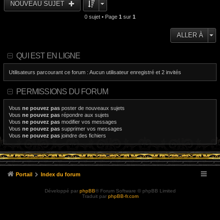
NOUVEAU SUJET
0 sujet • Page
1
sur
1
ALLER À
QUI EST EN LIGNE
Utilisateurs parcourant ce forum : Aucun utilisateur enregistré et 2 invités
PERMISSIONS DU FORUM
Vous
ne pouvez pas
poster de nouveaux sujets
Vous
ne pouvez pas
répondre aux sujets
Vous
ne pouvez pas
modifier vos messages
Vous
ne pouvez pas
supprimer vos messages
Vous
ne pouvez pas
joindre des fichiers
Portail
Index du forum
Développé par
phpBB
® Forum Software © phpBB Limited
Traduit par
phpBB-fr.com