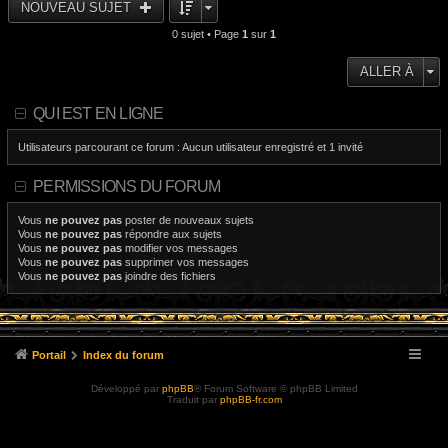
NOUVEAU SUJET
0 sujet • Page
1
sur
1
ALLER À
QUI EST EN LIGNE
Utilisateurs parcourant ce forum : Aucun utilisateur enregistré et 1 invité
PERMISSIONS DU FORUM
Vous
ne pouvez pas
poster de nouveaux sujets
Vous
ne pouvez pas
répondre aux sujets
Vous
ne pouvez pas
modifier vos messages
Vous
ne pouvez pas
supprimer vos messages
Vous
ne pouvez pas
joindre des fichiers
Portail
Index du forum
Développé par
phpBB
® Forum Software © phpBB Limited
Traduit par
phpBB-fr.com