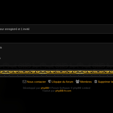
eur enregistré et 1 invité
ts
s
Nous contacter
L’équipe du forum
Membres
Supprimer l
Développé par
phpBB
® Forum Software © phpBB Limited
Traduit par
phpBB-fr.com