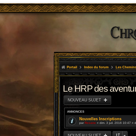
Portail
Index du forum
Les Chemins
Le HRP des aventu
NOUVEAU SUJET
ANNONCES
Nouvelles Inscriptions
par
Resane
» dim. 3 juil. 2016 10:47 »
NOUVEAU SUJET