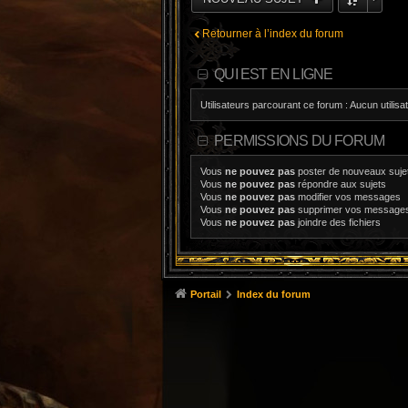
Retourner à l’index du forum
QUI EST EN LIGNE
Utilisateurs parcourant ce forum : Aucun utilisat
PERMISSIONS DU FORUM
Vous
ne pouvez pas
poster de nouveaux suje
Vous
ne pouvez pas
répondre aux sujets
Vous
ne pouvez pas
modifier vos messages
Vous
ne pouvez pas
supprimer vos message
Vous
ne pouvez pas
joindre des fichiers
Portail
Index du forum