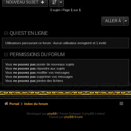
NOUVEAU SUJET
0 sujet • Page
1
sur
1
ALLER À
QUI EST EN LIGNE
Utilisateurs parcourant ce forum : Aucun utilisateur enregistré et 1 invité
PERMISSIONS DU FORUM
Vous
ne pouvez pas
poster de nouveaux sujets
Vous
ne pouvez pas
répondre aux sujets
Vous
ne pouvez pas
modifier vos messages
Vous
ne pouvez pas
supprimer vos messages
Vous
ne pouvez pas
joindre des fichiers
Portail
Index du forum
Développé par
phpBB
® Forum Software © phpBB Limited
Traduit par
phpBB-fr.com