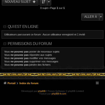
NOUVEAU SUJET
0 sujet • Page
1
sur
1
ALLER À
QUI EST EN LIGNE
Utilisateurs parcourant ce forum : Aucun utilisateur enregistré et 1 invité
PERMISSIONS DU FORUM
Vous
ne pouvez pas
poster de nouveaux sujets
Vous
ne pouvez pas
répondre aux sujets
Vous
ne pouvez pas
modifier vos messages
Vous
ne pouvez pas
supprimer vos messages
Vous
ne pouvez pas
joindre des fichiers
Portail
Index du forum
Développé par
phpBB
® Forum Software © phpBB Limited
Traduit par
phpBB-fr.com