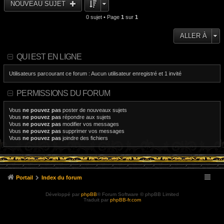
NOUVEAU SUJET
0 sujet • Page
1
sur
1
ALLER À
QUI EST EN LIGNE
Utilisateurs parcourant ce forum : Aucun utilisateur enregistré et 1 invité
PERMISSIONS DU FORUM
Vous
ne pouvez pas
poster de nouveaux sujets
Vous
ne pouvez pas
répondre aux sujets
Vous
ne pouvez pas
modifier vos messages
Vous
ne pouvez pas
supprimer vos messages
Vous
ne pouvez pas
joindre des fichiers
Portail
Index du forum
Développé par
phpBB
® Forum Software © phpBB Limited
Traduit par
phpBB-fr.com