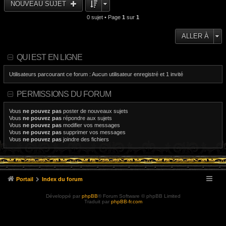
NOUVEAU SUJET
0 sujet • Page
1
sur
1
ALLER À
QUI EST EN LIGNE
Utilisateurs parcourant ce forum : Aucun utilisateur enregistré et 1 invité
PERMISSIONS DU FORUM
Vous
ne pouvez pas
poster de nouveaux sujets
Vous
ne pouvez pas
répondre aux sujets
Vous
ne pouvez pas
modifier vos messages
Vous
ne pouvez pas
supprimer vos messages
Vous
ne pouvez pas
joindre des fichiers
Portail
Index du forum
Développé par
phpBB
® Forum Software © phpBB Limited
Traduit par
phpBB-fr.com