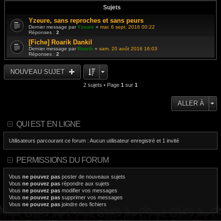
Sujets
Yzeure, sans reproches et sans peurs
Dernier message par
Yzeure
«
mar. 6 sept. 2016 00:22
Réponses :
2
[Fiche] Roarik Dankil
Dernier message par
Roarik
«
sam. 20 août 2016 16:03
Réponses :
2
NOUVEAU SUJET
2 sujets • Page
1
sur
1
ALLER À
QUI EST EN LIGNE
Utilisateurs parcourant ce forum : Aucun utilisateur enregistré et 1 invité
PERMISSIONS DU FORUM
Vous
ne pouvez pas
poster de nouveaux sujets
Vous
ne pouvez pas
répondre aux sujets
Vous
ne pouvez pas
modifier vos messages
Vous
ne pouvez pas
supprimer vos messages
Vous
ne pouvez pas
joindre des fichiers