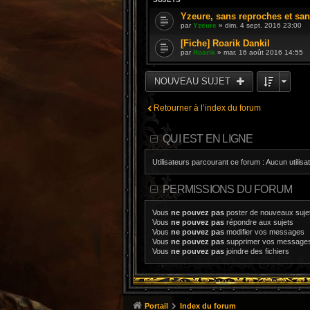
Yzeure, sans reproches et sa
par
Yzeure
» dim. 4 sept. 2016 23:00
[Fiche] Roarik Dankil
par
Roarik
» mar. 16 août 2016 14:55
NOUVEAU SUJET
Retourner à l’index du forum
QUI EST EN LIGNE
Utilisateurs parcourant ce forum : Aucun utilisat
PERMISSIONS DU FORUM
Vous
ne pouvez pas
poster de nouveaux suje
Vous
ne pouvez pas
répondre aux sujets
Vous
ne pouvez pas
modifier vos messages
Vous
ne pouvez pas
supprimer vos message
Vous
ne pouvez pas
joindre des fichiers
Portail
Index du forum