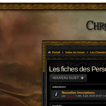
Portail
Index du forum
Les Chemins
Les fiches des Per
NOUVEAU SUJET
ANNONCES
Nouvelles Inscriptions
par
Resane
» dim. 3 juil. 2016 10:47 »
SUJETS