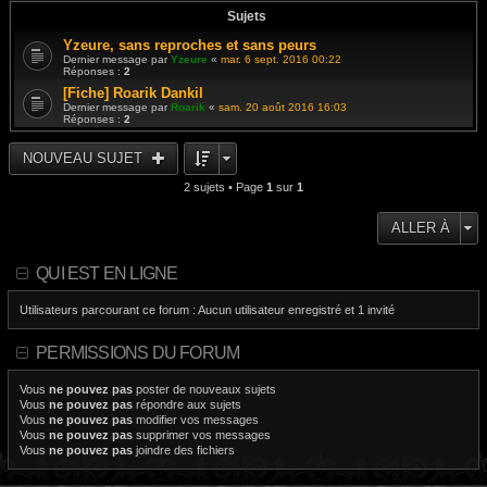
Sujets
Yzeure, sans reproches et sans peurs
Dernier message par
Yzeure
«
mar. 6 sept. 2016 00:22
Réponses :
2
[Fiche] Roarik Dankil
Dernier message par
Roarik
«
sam. 20 août 2016 16:03
Réponses :
2
NOUVEAU SUJET
2 sujets • Page
1
sur
1
ALLER À
QUI EST EN LIGNE
Utilisateurs parcourant ce forum : Aucun utilisateur enregistré et 1 invité
PERMISSIONS DU FORUM
Vous
ne pouvez pas
poster de nouveaux sujets
Vous
ne pouvez pas
répondre aux sujets
Vous
ne pouvez pas
modifier vos messages
Vous
ne pouvez pas
supprimer vos messages
Vous
ne pouvez pas
joindre des fichiers