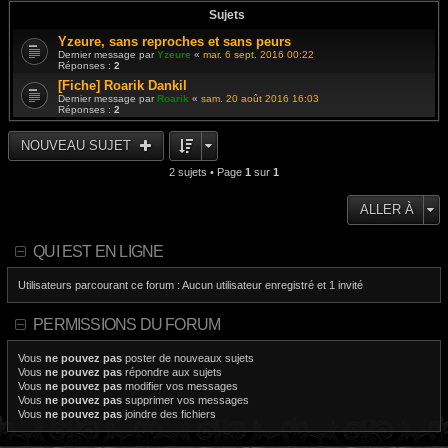
Sujets
Yzeure, sans reproches et sans peurs
Dernier message par
Yzeure
«
mar. 6 sept. 2016 00:22
Réponses :
2
[Fiche] Roarik Dankil
Dernier message par
Roarik
«
sam. 20 août 2016 16:03
Réponses :
2
NOUVEAU SUJET
2 sujets • Page
1
sur
1
ALLER À
QUI EST EN LIGNE
Utilisateurs parcourant ce forum : Aucun utilisateur enregistré et 1 invité
PERMISSIONS DU FORUM
Vous
ne pouvez pas
poster de nouveaux sujets
Vous
ne pouvez pas
répondre aux sujets
Vous
ne pouvez pas
modifier vos messages
Vous
ne pouvez pas
supprimer vos messages
Vous
ne pouvez pas
joindre des fichiers