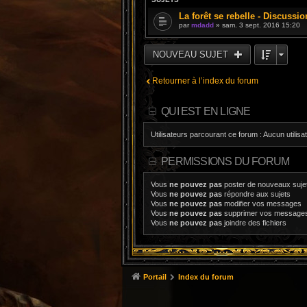
La forêt se rebelle - Discussio
par
mdadd
» sam. 3 sept. 2016 15:20
NOUVEAU SUJET
Retourner à l’index du forum
QUI EST EN LIGNE
Utilisateurs parcourant ce forum : Aucun utilisat
PERMISSIONS DU FORUM
Vous
ne pouvez pas
poster de nouveaux suje
Vous
ne pouvez pas
répondre aux sujets
Vous
ne pouvez pas
modifier vos messages
Vous
ne pouvez pas
supprimer vos message
Vous
ne pouvez pas
joindre des fichiers
Portail
Index du forum