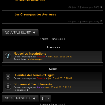
Le HRP des aventures
i
r
l
(
Sujets :
1 |
Messages :
163)
e
V
d
o
e
Les Chroniques des Aventures
i
r
r
n
l
i
(
Sujets :
1 |
Messages :
148)
e
e
V
d
r
o
e
m
i
r
e
r
NOUVEAU SUJET
n
s
l
i
s
e
e
2 sujets • Page
1
sur
1
a
d
r
g
e
m
e
r
e
n
Annonces
s
i
s
e
Nouvelles Inscriptions
a
r
g
Dernier message par
Resane
«
dim. 3 juil. 2016 10:47
m
e
Posté dans
Les Messages
e
s
s
a
Sujets
g
e
Divinités des terres d'Osgild
Dernier message par
Resane
«
jeu. 5 mai 2016 18:44
Stupeurs et Tremblements
Dernier message par
Aude
«
mer. 25 mai 2016 11:20
Réponses :
1
NOUVEAU SUJET
2 sujets • Page
1
sur
1