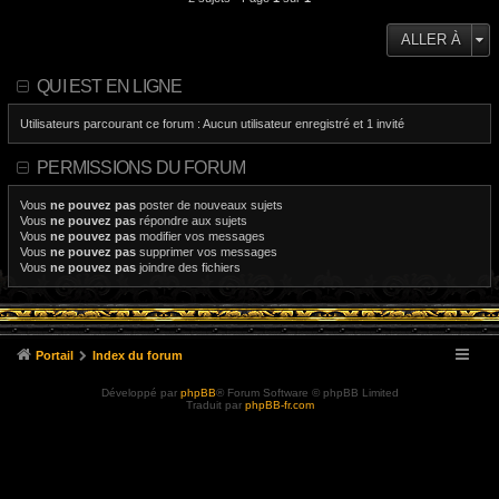
ALLER À
QUI EST EN LIGNE
Utilisateurs parcourant ce forum : Aucun utilisateur enregistré et 1 invité
PERMISSIONS DU FORUM
Vous
ne pouvez pas
poster de nouveaux sujets
Vous
ne pouvez pas
répondre aux sujets
Vous
ne pouvez pas
modifier vos messages
Vous
ne pouvez pas
supprimer vos messages
Vous
ne pouvez pas
joindre des fichiers
Portail
Index du forum
Développé par
phpBB
® Forum Software © phpBB Limited
Traduit par
phpBB-fr.com