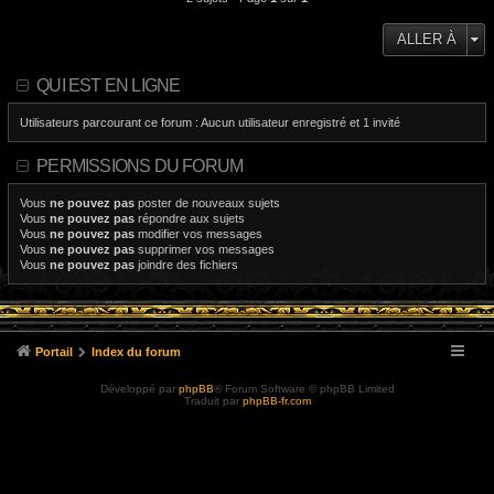
ALLER À
QUI EST EN LIGNE
Utilisateurs parcourant ce forum : Aucun utilisateur enregistré et 1 invité
PERMISSIONS DU FORUM
Vous
ne pouvez pas
poster de nouveaux sujets
Vous
ne pouvez pas
répondre aux sujets
Vous
ne pouvez pas
modifier vos messages
Vous
ne pouvez pas
supprimer vos messages
Vous
ne pouvez pas
joindre des fichiers
Portail
Index du forum
Développé par
phpBB
® Forum Software © phpBB Limited
Traduit par
phpBB-fr.com