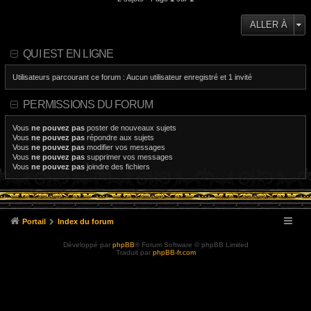
ALLER À
QUI EST EN LIGNE
Utilisateurs parcourant ce forum : Aucun utilisateur enregistré et 1 invité
PERMISSIONS DU FORUM
Vous
ne pouvez pas
poster de nouveaux sujets
Vous
ne pouvez pas
répondre aux sujets
Vous
ne pouvez pas
modifier vos messages
Vous
ne pouvez pas
supprimer vos messages
Vous
ne pouvez pas
joindre des fichiers
Portail
Index du forum
Développé par
phpBB
® Forum Software © phpBB Limited
Traduit par
phpBB-fr.com