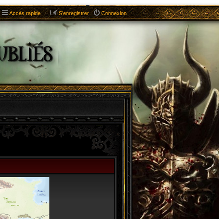
Accès rapide
S’enregistrer
Connexion