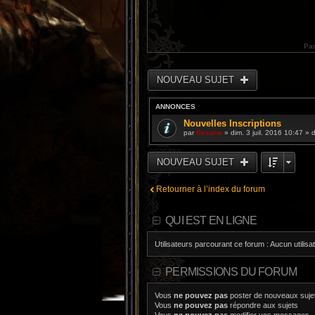
Pa
NOUVEAU SUJET
ANNONCES
Nouvelles Inscriptions
par
Resane
» dim. 3 juil. 2016 10:47 »
NOUVEAU SUJET
Retourner à l’index du forum
QUI EST EN LIGNE
Utilisateurs parcourant ce forum : Aucun utilisat
PERMISSIONS DU FORUM
Vous
ne pouvez pas
poster de nouveaux suje
Vous
ne pouvez pas
répondre aux sujets