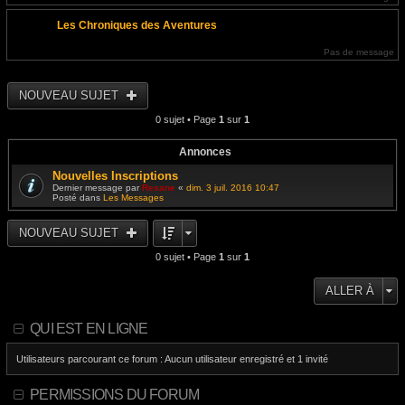
Les Chroniques des Aventures
Pas de message
NOUVEAU SUJET
0 sujet • Page
1
sur
1
Annonces
Nouvelles Inscriptions
Dernier message par
Resane
«
dim. 3 juil. 2016 10:47
Posté dans
Les Messages
NOUVEAU SUJET
0 sujet • Page
1
sur
1
ALLER À
QUI EST EN LIGNE
Utilisateurs parcourant ce forum : Aucun utilisateur enregistré et 1 invité
PERMISSIONS DU FORUM