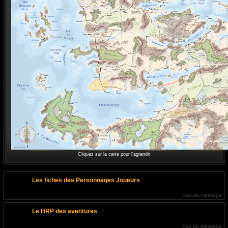
Cliquez sur la carte pour l'agrandir
Les fiches des Personnages Joueurs
Pas de message
Le HRP des aventures
Pas de message