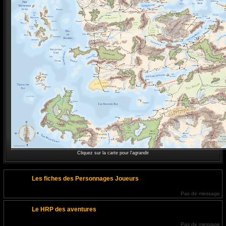
Cliquez sur la carte pour l'agrandir
Les fiches des Personnages Joueurs
Pas de message
Le HRP des aventures
Pas de message