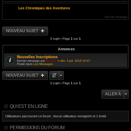
Les Chroniques des Aventures
Pas de message
NOUVEAU SUJET
0 sujet • Page
1
sur
1
Annonces
Nouvelles Inscriptions
Dernier message par
Resane
«
dim. 3 juil. 2016 10:47
Posté dans
Les Messages
NOUVEAU SUJET
0 sujet • Page
1
sur
1
ALLER À
QUI EST EN LIGNE
Utilisateurs parcourant ce forum : Aucun utilisateur enregistré et 1 invité
PERMISSIONS DU FORUM