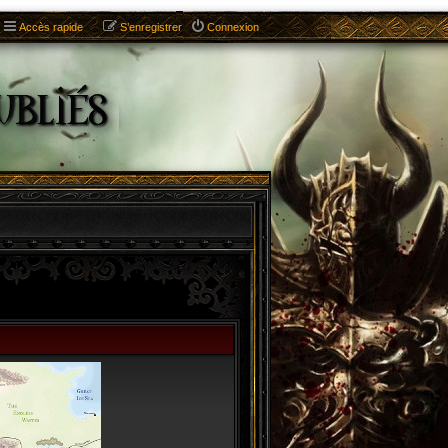
Accès rapide
S’enregistrer
Connexion