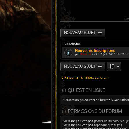
Pa
NOUVEAU SUJET
ANNONCES
Nouvelles Inscriptions
par
Resane
» dim. 3 juil. 2016 10:47 »
NOUVEAU SUJET
Retourner à l’index du forum
QUI EST EN LIGNE
Utilisateurs parcourant ce forum : Aucun utilisat
PERMISSIONS DU FORUM
Vous
ne pouvez pas
poster de nouveaux suje
Vous
ne pouvez pas
répondre aux sujets