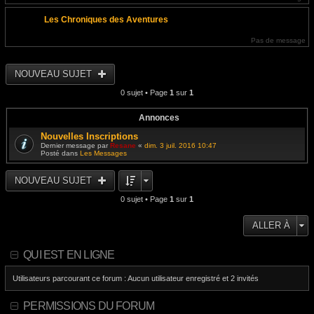
Les Chroniques des Aventures
Pas de message
NOUVEAU SUJET
0 sujet • Page
1
sur
1
Annonces
Nouvelles Inscriptions
Dernier message par
Resane
«
dim. 3 juil. 2016 10:47
Posté dans
Les Messages
NOUVEAU SUJET
0 sujet • Page
1
sur
1
ALLER À
QUI EST EN LIGNE
Utilisateurs parcourant ce forum : Aucun utilisateur enregistré et 2 invités
PERMISSIONS DU FORUM