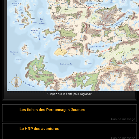
Cliquez sur la carte pour l'agrandir
Les fiches des Personnages Joueurs
Pas de message
Le HRP des aventures
Pas de message