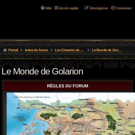
Wiki
Accès rapide
S’enregistrer
Connexion
Portail
Index du forum
Les Chemins de L'Aventure
Le Monde de Golarion
Le Monde de Golarion
RÈGLES DU FORUM