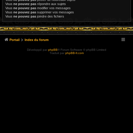
Vous
ne pouvez pas
répondre aux sujets
Vous
ne pouvez pas
modifier vos messages
Vous
ne pouvez pas
supprimer vos messages
Vous
ne pouvez pas
joindre des fichiers
Portail
Index du forum
Développé par
phpBB
® Forum Software © phpBB Limited
Traduit par
phpBB-fr.com