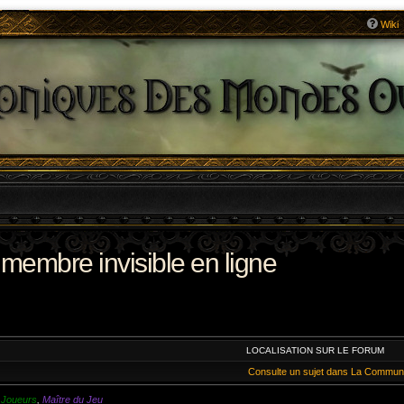
Wiki
 membre invisible en ligne
LOCALISATION SUR LE FORUM
Consulte un sujet dans La Commun
,
Joueurs
,
Maître du Jeu