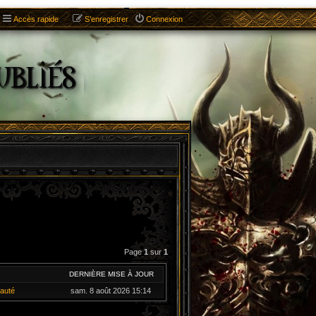
Accès rapide
S’enregistrer
Connexion
Page
1
sur
1
DERNIÈRE MISE À JOUR
auté
sam. 8 août 2026 15:14