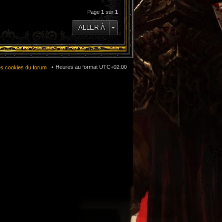
Page
1
sur
1
ALLER À
Heures au format
UTC+02:00
es cookies du forum