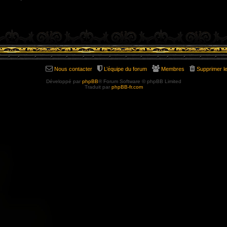
Nous contacter
L’équipe du forum
Membres
Supprimer l
Développé par
phpBB
® Forum Software © phpBB Limited
Traduit par
phpBB-fr.com