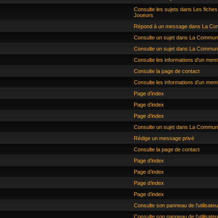
Consulte les sujets dans Les fich
Joueurs
Répond à un message dans La C
Consulte un sujet dans La Commun
Consulte un sujet dans La Commun
Consulte les informations d’un mem
Consulte la page de contact
Consulte les informations d’un mem
Page d’index
Page d’index
Page d’index
Consulte un sujet dans La Commun
Rédige un message privé
Consulte la page de contact
Page d’index
Page d’index
Page d’index
Page d’index
Consulte son panneau de l’utilisateu
Consulte son panneau de l’utilisateu