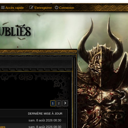
Accès rapide
S’enregistrer
Connexion
1
2
DERNIÈRE MISE À JOUR
sam. 8 août 2026 08:30
ages
sam. 8 août 2026 08:30