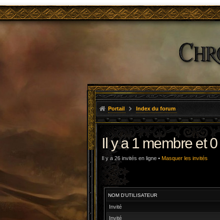
Portail
Index du forum
Il y a 1 membre et 0
Il y a 26 invités en ligne •
Masquer les invités
NOM D’UTILISATEUR
Invité
Invité