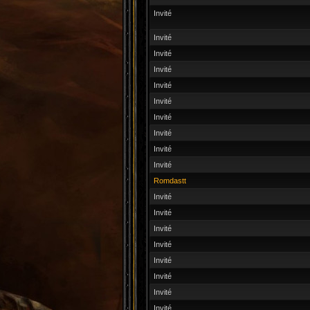
Invité
Invité
Invité
Invité
Invité
Invité
Invité
Invité
Invité
Invité
Romdastt
Invité
Invité
Invité
Invité
Invité
Invité
Invité
Invité