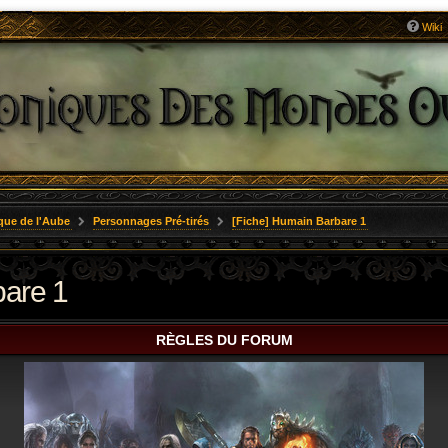
Wiki
que de l'Aube
Personnages Pré-tirés
[Fiche] Humain Barbare 1
bare 1
RÈGLES DU FORUM