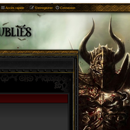
Accès rapide
S’enregistrer
Connexion