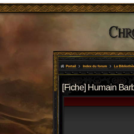
Portail
Index du forum
La Bibliothè
[Fiche] Humain Bar