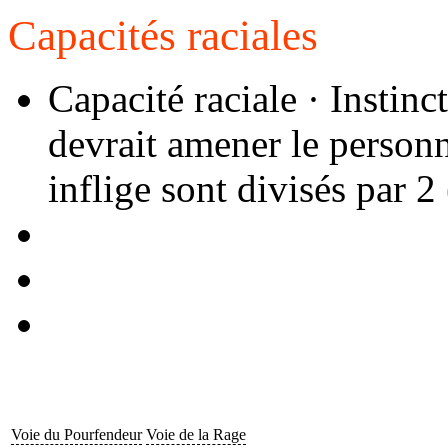
Capacités raciales
Capacité raciale · Instinc
devrait amener le person
inflige sont divisés par 
Voie du Pourfendeur
Voie de la Rage