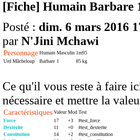
[Fiche] Humain Barbare 
Posté :
dim. 6 mars 2016 1
par
N'Jini Mchawi
Personnage
Humain
Masculin
1m95
Urd Mâcheloup
Barbare
1
85 kg
Ce qu'il vous reste à faire ic
nécessaire et mettre la valeu
Caractéristiques
Valeur
Mod
Test
Force
17
+3
#test_force
Dextérité
11
+0
#test_dexterite
Constitution
14
+2
#test_constitution