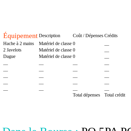
Équipement
Description
Coût / Dépenses
Crédits
Hache à 2 mains
Matériel de classe
0
__
2 Javelots
Matériel de classe
0
__
Dague
Matériel de classe
0
__
__
__
__
__
__
__
__
__
__
__
__
__
__
__
__
__
__
__
__
__
Total dépenses
Total crédit