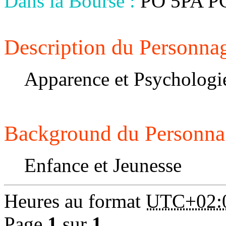
Dans la Bourse :
PO 5PA P
Description du Personnag
Apparence et Psychologi
Background du Personna
Enfance et Jeunesse
Heures au format
UTC+02:
Page
1
sur
1