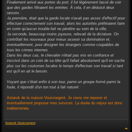
Finalement arrivé aux portes du port, il fut légèrement lassé de voir
que des gardes filtraient les entrées. À cela, il en déduisit deux
raisons :
-la première, était que la garde locale n'avait pas assez d'effectif pour
effectuer correctement son travail, alors les autorités préféraient faire
en sorte qu'aucun trouble-fait ne pénètre au sein de la ville,
-la seconde, beaucoup moins joyeuse, relevait de la dictature. On
contrôlait les nouveaux pour mieux asseoir sa domination et,
éventuellement, pour désigner les étrangers comme coupables de
tous les crimes internes.
Dans les deux cas, le chevalier n'était pas mis en confiance et
inscrivit dans un coin de sa tête qu'il fallait absolument qu'il en sache
plus sur les coutumes locales le temps d'effectuer son travail si tant
est qu'il en ait le besoin.
Voyant que c'était enfin à son tour, parmi un groupe formé parmi la
foule, il répondit d'un ton tout à fait naturel :
Astarok de la maison Vouivrargent. Je viens me reposer et
éventuellement proposer mes services. La durée du séjour est donc
indéterminée.
Astarok Vouivrargent