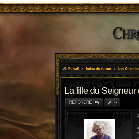
Portail
Index du forum
Les Chemins
La fille du Seigneur 
RÉPONDRE
S
r
I