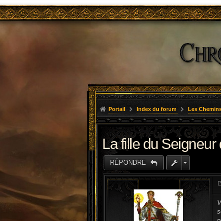
Portail
Index du forum
Les Chemins
La fille du Seigneur 
RÉPONDRE
V
s
p