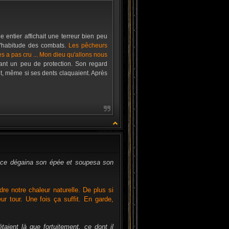
e entier affichait une terreur bien peu
s l'habitude des combats.
Les pêcheurs
 les a pas cru ... Mon dieu qu'allons nous
ant un peu de protection. Son regard
, même si ses dents claquaient. Après
CITATION
ance dégaina son épée et soupesa son
dre notre chaleur naturelle. De plus si
ur tour. Une fois ça suffit. En garde,
taient là que fortuitement, ce dont il