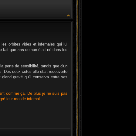
CITATION
s orbites vides et infernales qui lui
e fait que
son
demon était né dans les
a perte de sensibilité, tandis que d'un
s. Des deux cotes elle etait recouverte
t gland gravé qu'il conserva entre ses
ment comme ça. De plus je ne suis pas
égré leur monde infernal.