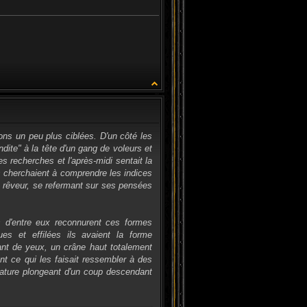
CITATION
ons un peu plus ciblées. D'un côté les
ndite" à la tête d'un gang de voleurs et
 recherches et l'après-midi sentait la
rs cherchaient à comprendre les indices
me rêveur, se refermant sur ses pensées
s d'entre eux reconnurent ces formes
es et effilées ils avaient la forme
nt de yeux, un crâne haut totalement
nt ce qui les faisait ressembler à des
érature plongeant d'un coup descendant