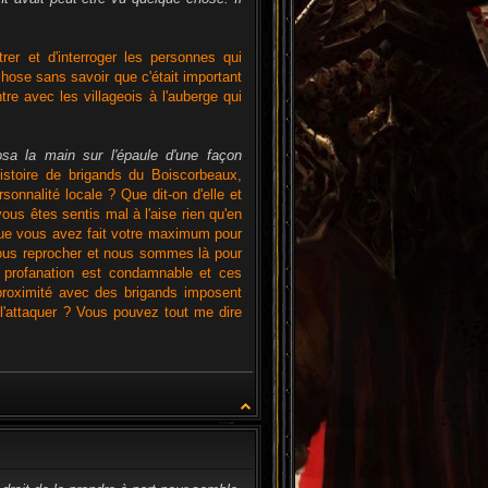
rer et d'interroger les personnes qui
 chose sans savoir que c'était important
re avec les villageois à l'auberge qui
osa la main sur l'épaule d'une façon
stoire de brigands du Boiscorbeaux,
nnalité locale ? Que dit-on d'elle et
us êtes sentis mal à l'aise rien qu'en
que vous avez fait votre maximum pour
 vous reprocher et nous sommes là pour
e profanation est condamnable et ces
 proximité avec des brigands imposent
 l'attaquer ? Vous pouvez tout me dire
CITATION