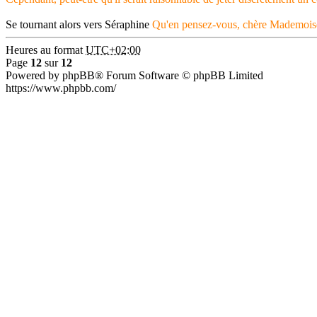
Se tournant alors vers Séraphine
Qu'en pensez-vous, chère Mademoise
Heures au format
UTC+02:00
Page
12
sur
12
Powered by phpBB® Forum Software © phpBB Limited
https://www.phpbb.com/