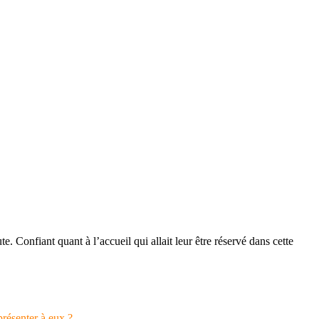
. Confiant quant à l’accueil qui allait leur être réservé dans cette
présenter à eux ?