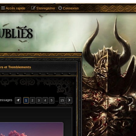
Accès rapide
S’enregistrer
Connexion
rs et Tremblements
messages
1
2
3
4
5
…
15
CITATION