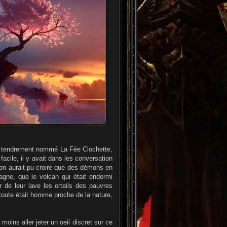
rge tendrement nommé La Fée Clochette,
facile, il y avait dans les conversation
u'on aurait pu croire que des démons en
agne, que le volcan qui était endormi
r de leur lave les orteils des pauvres
e toute était homme proche de la nature,
moins aller jeter un oeil discret sur ce