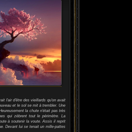
t l'air d'être des vieillards qu'on avait
 nouveau et le sol se mit à trembler. Une
 Heureusement la chute n'était pas très
es qui zèbrent tout le périmètre. La
te à soutenir la voute. Assis il reprit
e. Devant lui se tenait un mille-pattes