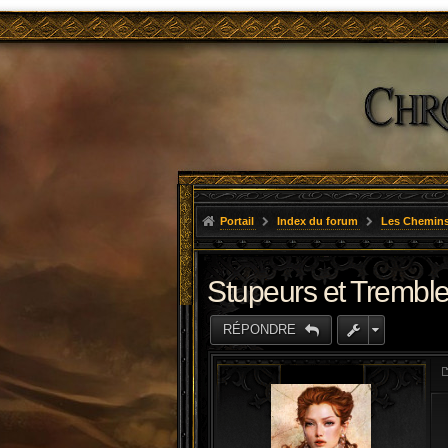
Portail
Index du forum
Les Chemins
Stupeurs et Trembl
RÉPONDRE