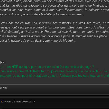
e couvert. Enfin, disons plutôt un coin d'étable et des restes avec des os. Mais 
a
g
vait fait un rêve dans lequel il se voyait aller dans cette mine de Madruk. Et 
e
ntendus les plus folles rumeurs à son sujet. Évidemment, le colosse n'étai
aysans du coin, aussi il décida d'aller y fourrer son museau.
l était comme ça Koll Koll, il suivait ses instincts, il suivait ses rêves, et 
ien que tout ceci puisse paraître fort poétique, dites vous bien qu'il n'était
u'il n'hésiterai pas à s'en servir. Pour ce qui était du reste, la survie, le conf
t les trésore, il n'avait aucun plan ni aucun a priori. Il improviserait sur place,
leur à la hache qu'il entra dans cette mine de Madruk .
HRP
 a t'il un HRP quelque part ou est-ce qu'on fait ça en bas de page ?
inon à noter que "Koll Koll" fait toujours des rêves qui le pousse là ou le
'arrange), ce qui peut être pratique vu qu'il n'entrave pas toujours tout au monde
ll Koll-
#3
» ven. 25 mars 2016 15:37
M
e