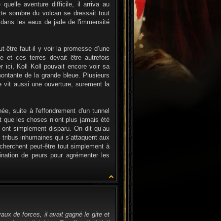
uelle aventure difficile, il arriva au
ette sombre du volcan se dressait tout
r dans les eaux de jade de l'immensité
t-être faut-il y voir la promesse d’une
e et ces terres devait être autrefois
 ici, Koll Koll pouvait encore voir sa
ontante de la grande bleue. Plusieurs
 vit aussi une ouverture, surement la
ée, suite à l'effondrement d'un tunnel
t que les choses n’ont plus jamais été
s ont simplement disparu. On dit qu’au
 tribus inhumaines qui s’attaquent aux
cherchent peut-être tout simplement à
gination de peurs pour agrémenter les
CITATION
x de forces, il avait gagné le gite et