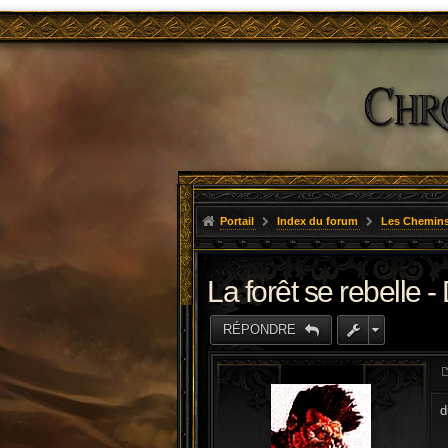
Portail
Index du forum
Les Chemins
La forêt se rebelle -
RÉPONDRE
d