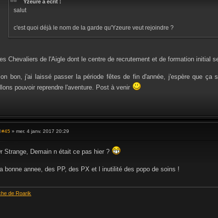
Yzeure a écrit :
a
salut
g
e
c'est quoi déjà le nom de la garde qu'Yzeure veut rejoindre ?
es Chevaliers de l'Aigle dont le centre de recrutement et de formation initial s
on bon, j'ai laissé passer la période fêtes de fin d'année, j'espère que ça
llons pouvoir reprendre l'aventure. Post à venir
#45
» mer. 4 janv. 2017 20:29
M
e
s
r Strange, Demain n était ce pas hier ?
s
a
g
a bonne annee, des PP, des PX et l inutilité des popo de soins !
e
che de Roarik