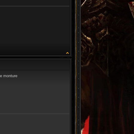
CITATION
de monture