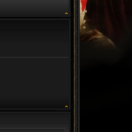
CITATION
CITATION