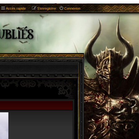
Accès rapide
S’enregistrer
Connexion