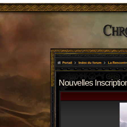
Portail
Index du forum
La Rencontr
Nouvelles Inscriptio