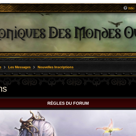
Wiki
e
Les Messages
Nouvelles Inscriptions
ns
RÈGLES DU FORUM