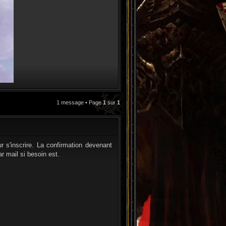
1 message • Page
1
sur
1
CITATION
r s'inscrire. La confirmation devenant
r mail si besoin est.