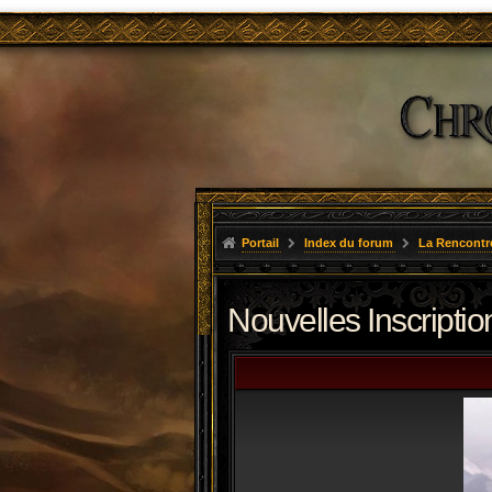
Portail
Index du forum
La Rencontr
Nouvelles Inscriptio