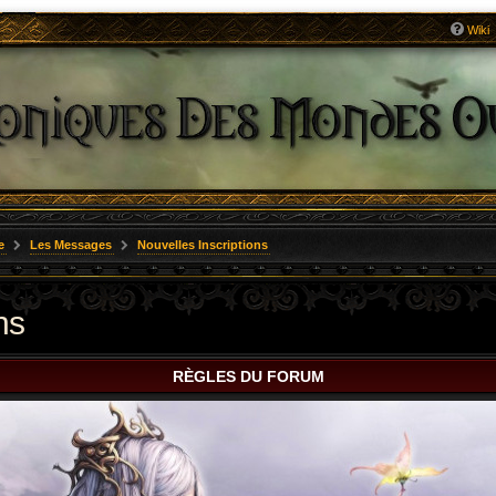
Wiki
e
Les Messages
Nouvelles Inscriptions
ns
RÈGLES DU FORUM