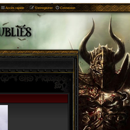
Accès rapide
S’enregistrer
Connexion