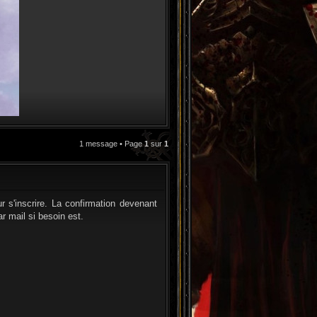
1 message • Page
1
sur
1
CITATION
r s'inscrire. La confirmation devenant
r mail si besoin est.